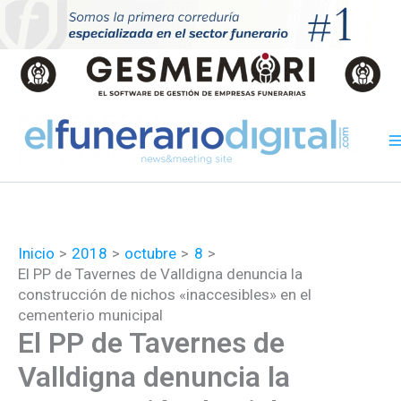
Ir
al
contenido
Inicio
2018
octubre
8
El PP de Tavernes de Valldigna denuncia la
construcción de nichos «inaccesibles» en el
cementerio municipal
El PP de Tavernes de
Valldigna denuncia la