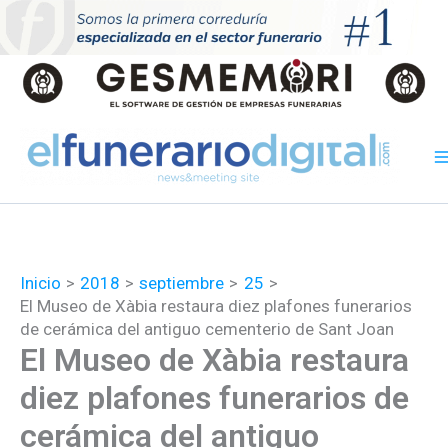
Ir
al
contenido
Inicio
2018
septiembre
25
El Museo de Xàbia restaura diez plafones funerarios
de cerámica del antiguo cementerio de Sant Joan
El Museo de Xàbia restaura
diez plafones funerarios de
cerámica del antiguo