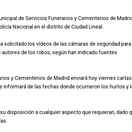
nicipal de Servicios Funerarios y Cementerios de Madri
icía Nacional en el distrito de Ciudad Lineal.
 ha solicitado los vídeos de las cámaras de seguridad para
los autores de los robos, según han indicado fuentes
arios y Cementerios de Madrid enviará hoy viernes cartas
se informará de las fechas donde ocurrieron los hurtos y l
 su disposición a cualquier aspecto que requieran, dado 
las.