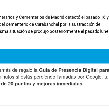
unerarios y Cementerios de Madrid detectó el pasado 16 y
del cementerio de Carabanchel por la sustracción de
isma situación se produjo posteriormente el pasado lune