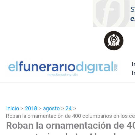
Ir
al
contenido
I
I
Inicio
2018
agosto
24
Roban la ornamentación de 400 columbarios en los c
Roban la ornamentación de 40