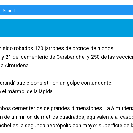
an sido robados 120 jarrones de bronce de nichos
 y 21 del cementerio de Carabanchel y 250 de las secci
La Almudena.
erandi’ suele consistir en un golpe contundente,
el mármol de la lápida.
ambos cementerios de grandes dimensiones. La Almuden
n de un millón de metros cuadrados, equivalente al casc
nchel es la segunda necrópolis con mayor superficie de l