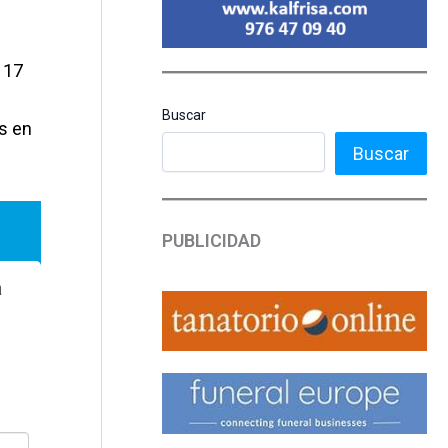
 17
Buscar
s en
Buscar
PUBLICIDAD