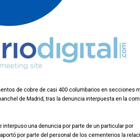
namentos de cobre de casi 400 columbarios en secciones 
nchel de Madrid, tras la denuncia interpuesta en la com
 interpuso una denuncia por parte de un particular por
portó por parte del personal de los cementerios la relac