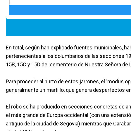
En total, según han explicado fuentes municipales, h
pertenecientes a los columbarios de las secciones 19
15B, 15C y 15D del cementerio de Nuestra Señora de 
Para proceder al hurto de estos jarrones, el ‘modus op
generalmente un martillo, que genera desperfectos en 
El robo se ha producido en secciones concretas de 
el más grande de Europa occidental (con una extensió
antiguo de la ciudad de Segovia) mientras que Caraba