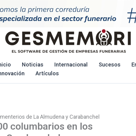
nicio
Noticias
Internacional
Sucesos
E
nnovación
Artículos
ementerios de La Almudena y Carabanchel
0 columbarios en los