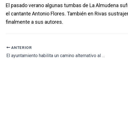
El pasado verano algunas tumbas de La Almudena sufrier
el cantante Antonio Flores. También en Rivas sustrajer
finalmente a sus autores.
ANTERIOR
El ayuntamiento habilita un camino alternativo al cementerio mientras duren las obras