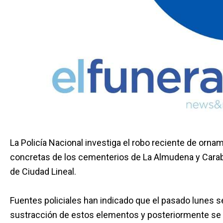
La Policía Nacional investiga el robo reciente de or
concretas de los cementerios de La Almudena y Caraba
de Ciudad Lineal.
Fuentes policiales han indicado que el pasado lunes se
sustracción de estos elementos y posteriormente se a