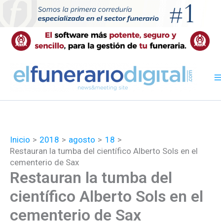
Ir
al
contenido
Inicio
2018
agosto
18
Restauran la tumba del científico Alberto Sols en el
cementerio de Sax
Restauran la tumba del
científico Alberto Sols en el
cementerio de Sax