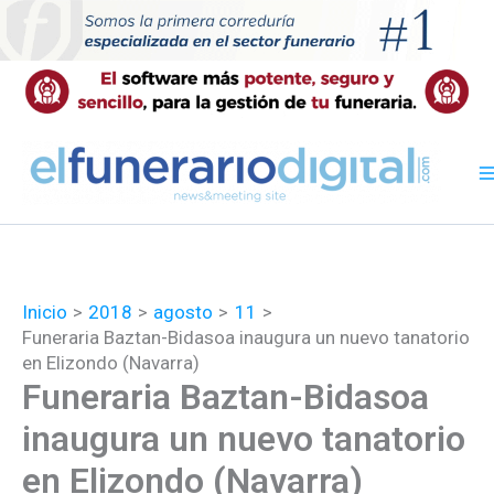
Ir
al
contenido
Inicio
2018
agosto
11
Funeraria Baztan-Bidasoa inaugura un nuevo tanatorio
en Elizondo (Navarra)
Funeraria Baztan-Bidasoa
inaugura un nuevo tanatorio
en Elizondo (Navarra)