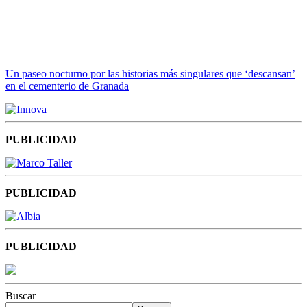
Un paseo nocturno por las historias más singulares que ‘descansan’
en el cementerio de Granada
PUBLICIDAD
PUBLICIDAD
PUBLICIDAD
Buscar