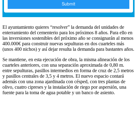
El ayuntamiento quieres “resolver” la demanda del unidades de
enterramiento del cementerio para los próximos 8 años. Para ello en
las inversiones sostenibles del próximo año se consignarán al menos
400.000€ para construir nuevas sepulturas en dos cuarteles más
(unos 400 nichos) y así dejar resulta la demanda para bastantes años.
Se mantiene, en esta ejecución de obra, la misma alineación de los
cuarteles anteriores, con una separación aproximada de 0,80 m.
entre sepulturas, pasillos intermedios en forma de cruz de 2,5 metros
y pasillos centrales de 3,5 y 4 metros. El nuevo espacio contará
además con una zona ajardinada con césped, con tres plantas de
olivo, cuatro cipreses y la instalación de riego por aspersión, una
fuente para la toma de agua potable y un banco de asiento.