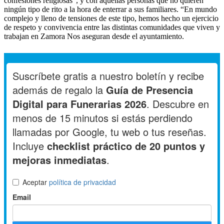
confesiones religiosas”, y con aquellas personas que no quieren
ningún tipo de rito a la hora de enterrar a sus familiares. “En mundo
complejo y lleno de tensiones de este tipo, hemos hecho un ejercicio
de respeto y convivencia entre las distintas comunidades que viven y
trabajan en Zamora Nos aseguran desde el ayuntamiento.