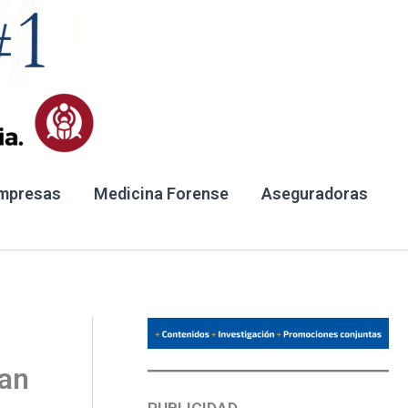
mpresas
Medicina Forense
Aseguradoras
San