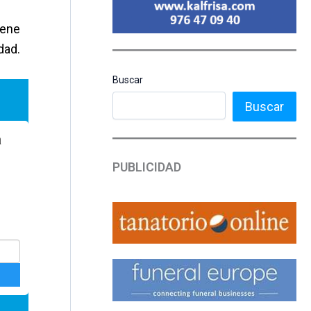
iene
dad.
Buscar
Buscar
PUBLICIDAD