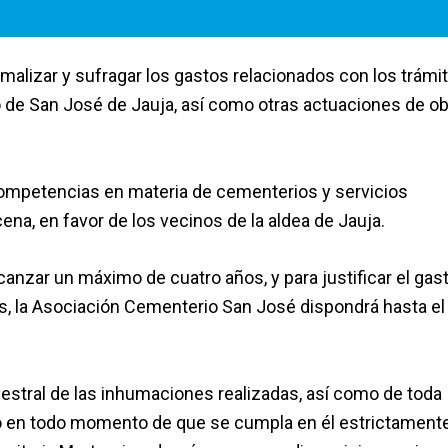
rmalizar y sufragar los gastos relacionados con los trámi
o de San José de Jauja, así como otras actuaciones de ob
 competencias en materia de cementerios y servicios
na, en favor de los vecinos de la aldea de Jauja.
anzar un máximo de cuatro años, y para justificar el gast
les, la Asociación Cementerio San José dispondrá hasta el
estral de las inhumaciones realizadas, así como de toda
do en todo momento de que se cumpla en él estrictamente