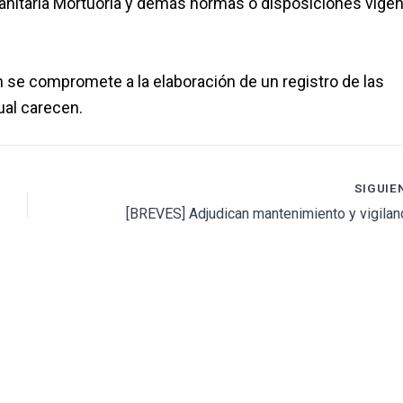
anitaria Mortuoria y demás normas o disposiciones vigen
se compromete a la elaboración de un registro de las
ual carecen.
SIGUIE