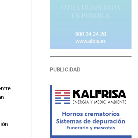
PUBLICIDAD
entre
an
ción