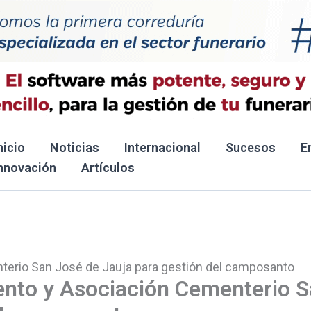
nicio
Noticias
Internacional
Sucesos
E
nnovación
Artículos
erio San José de Jauja para gestión del camposanto
nto y Asociación Cementerio 