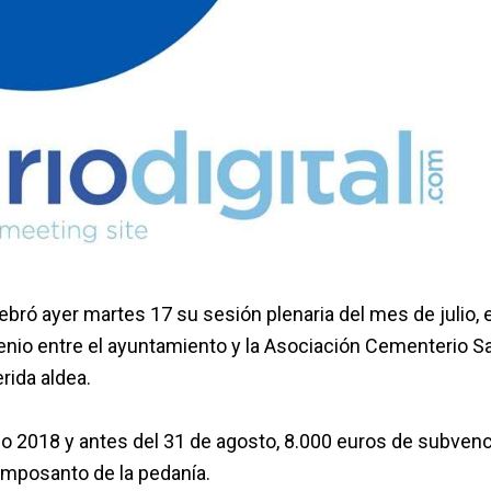
bró ayer martes 17 su sesión plenaria del mes de julio, 
enio entre el ayuntamiento y la Asociación Cementerio S
rida aldea.
cio 2018 y antes del 31 de agosto, 8.000 euros de subven
camposanto de la pedanía.