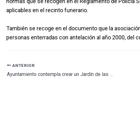
normas que se recogen en el Reglamento de Policía S
aplicables en el recinto funerario.
También se recoge en el documento que la asociación 
personas enterradas con antelación al año 2000, del c
ANTERIOR
Ayuntamiento contempla crear un Jardín de las Cenizas de 2.500 metros cuadrados en el cementerio de Polloe