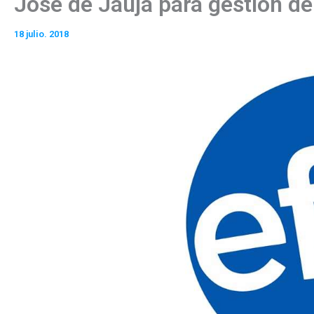
José de Jauja para gestión d
18 julio. 2018