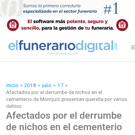
Ir
al
contenido
Inicio
2018
julio
17
Afectados por el derrumbe de nichos en el
cementerio de Montjuïc presentan querella por varios
delitos
Afectados por el derrumbe
de nichos en el cementerio