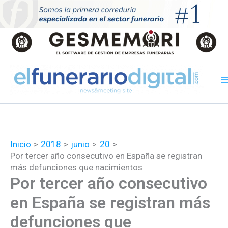
Ir
al
contenido
Inicio
2018
junio
20
Por tercer año consecutivo en España se registran
más defunciones que nacimientos
Por tercer año consecutivo
en España se registran más
defunciones que