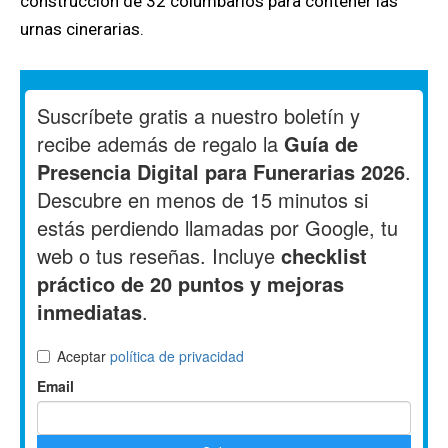
construcción de 32 columbarios para contener las
urnas cinerarias.