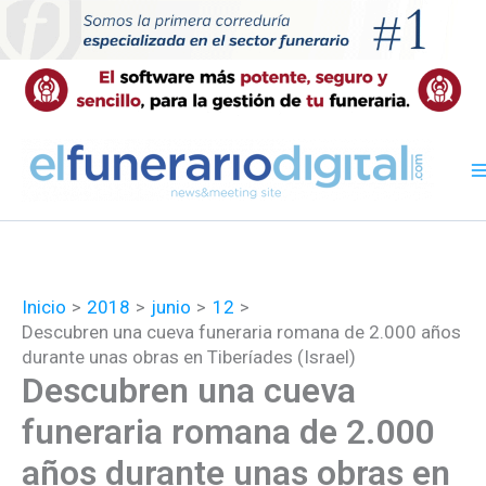
Ir
al
contenido
Inicio
2018
junio
12
Descubren una cueva funeraria romana de 2.000 años
durante unas obras en Tiberíades (Israel)
Descubren una cueva
funeraria romana de 2.000
años durante unas obras en