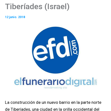
Tiberíades (Israel)
12 junio. 2018
La construcción de un nuevo barrio en la parte norte
de Tiberíades, una ciudad en la orilla occidental del