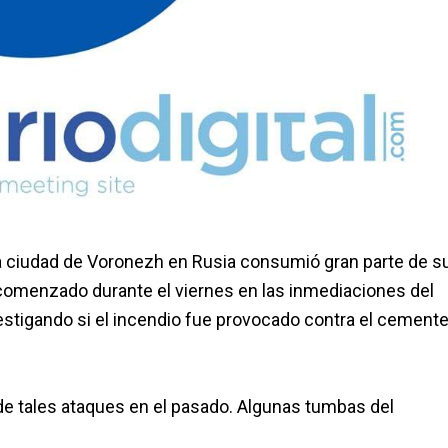
la ciudad de Voronezh en Rusia consumió gran parte de s
 comenzado durante el viernes en las inmediaciones del
vestigando si el incendio fue provocado contra el cemente
de tales ataques en el pasado. Algunas tumbas del