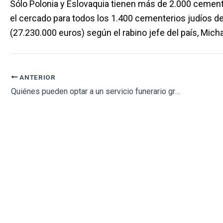
Sólo Polonia y Eslovaquia tienen más de 2.000 cemente
el cercado para todos los 1.400 cementerios judíos d
(27.230.000 euros) según el rabino jefe del país, Mich
ANTERIOR
Quiénes pueden optar a un servicio funerario gratuito o bonificado en Barcelona