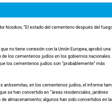
dor Nosikov, “El estado del cementerio después del fueg
 que no tiene conexión con la Unión Europea, aprobó una
o de los cementerios judíos en los gobiernos nacionales.
 que los cementerios judíos son “probablemente” más
 antisemitas, en los cementerios judíos, el informe ta
ue se han convertido en “áreas residenciales, jardines
ios de almacenamiento; algunos han sido convertidos en la