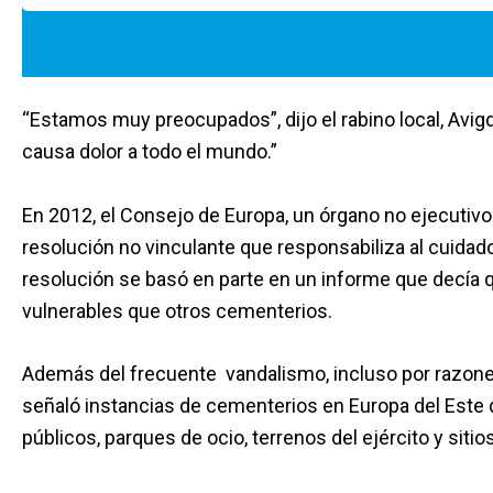
“Estamos muy preocupados”, dijo el rabino local, Avig
causa dolor a todo el mundo.”
En 2012, el Consejo de Europa, un órgano no ejecutivo
resolución no vinculante que responsabiliza al cuidad
resolución se basó en parte en un informe que decía
vulnerables que otros cementerios.
Además del frecuente vandalismo, incluso por razones
señaló instancias de cementerios en Europa del Este q
públicos, parques de ocio, terrenos del ejército y sit