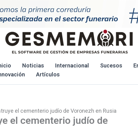
nicio
Noticias
Internacional
Sucesos
E
nnovación
Artículos
truye el cementerio judío de Voronezh en Rusia
e el cementerio judío de