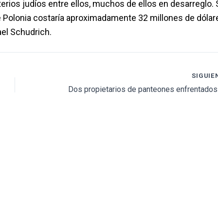
rios judíos entre ellos, muchos de ellos en desarreglo. 
e Polonia costaría aproximadamente 32 millones de dólar
ael Schudrich.
SIGUIE