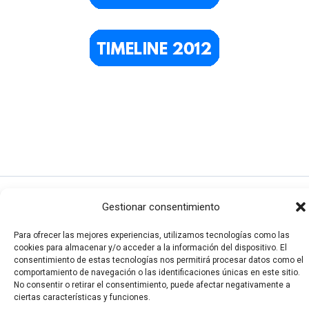
Todos los derechos © 2026 El Funerario Digital | Funciona
Gestionar consentimiento
gracias a
Tema Astra para WordPress
Para ofrecer las mejores experiencias, utilizamos tecnologías como las
cookies para almacenar y/o acceder a la información del dispositivo. El
consentimiento de estas tecnologías nos permitirá procesar datos como el
comportamiento de navegación o las identificaciones únicas en este sitio.
No consentir o retirar el consentimiento, puede afectar negativamente a
ciertas características y funciones.