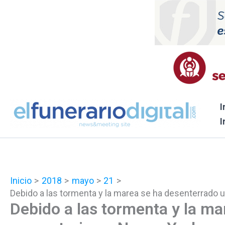
Ir
al
contenido
I
I
Inicio
2018
mayo
21
Debido a las tormenta y la marea se ha desenterrado
Debido a las tormenta y la ma