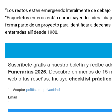
“Los restos están emergiendo literalmente de debajo de
“Esqueletos enteros están como cayendo ladera abajo h
forma parte de un proyecto para identificar a decenas 
enterradas allí desde 1980.