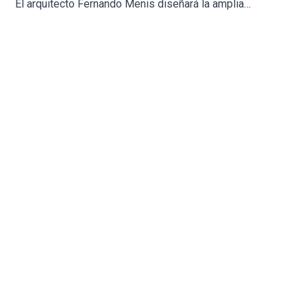
El arquitecto Fernando Menis diseñará la ampliación del cementerio de San Agustín