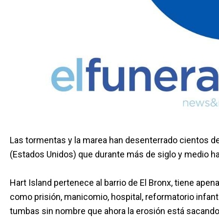
Las tormentas y la marea han desenterrado cientos d
(Estados Unidos) que durante más de siglo y medio ha
Hart Island pertenece al barrio de El Bronx, tiene ape
como prisión, manicomio, hospital, reformatorio infa
tumbas sin nombre que ahora la erosión está sacando a