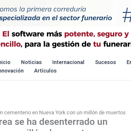
nicio
Noticias
Internacional
Sucesos
E
nnovación
Artículos
 un cementerio en Nueva York con un millón de muertos
rea se ha desenterrado un