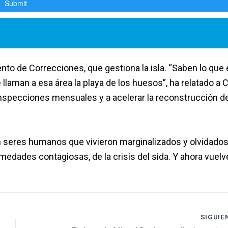
o de Correcciones, que gestiona la isla. “Saben lo que 
 llaman a esa área la playa de los huesos”, ha relatado a 
 inspecciones mensuales y a acelerar la reconstrucción de
n seres humanos que vivieron marginalizados y olvidados
medades contagiosas, de la crisis del sida. Y ahora vuelv
SIGUIE