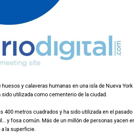
e huesos y calaveras humanas en una isla de Nueva York
 sido utilizada como cementerio de la ciudad.
nas 400 metros cuadrados y ha sido utilizada en el pasado
ntil… y fosa común. Más de un millón de personas yacen e
 la superficie.