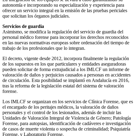
autonomía e incorporando su especialización y experiencia para
ofrecer un servicio integral en la emisión de las pruebas periciales
que solicitan los órganos judiciales.
Servicios de guardia
Asimismo, se modifica la regulación del servicio de guardia del
personal médico forense para incorporar los derechos reconocidos
en las nuevas normativas europeas sobre ordenación del tiempo de
trabajo de los profesionales que lo integran.
El decreto, vigente desde 2012, incorpora finalmente la regulación
de los supuestos en los que particulares y entidades aseguradoras
pueden solicitar de forma extrajudicial a los IMLCF un informe de
valoración de daños y perjuicios causados a personas en accidentes
de circulación. Esta posibilidad se implantó en Andalucía en 2016,
tras la reforma de la legislación estatal del sistema de valoración
forense.
Los IMLCF se organizan en los servicios de Clínica Forense, que es
el encargado de los peritajes médicos, la valoración de daños
personales y el control de los lesionados, además de incluir las
Unidades de Valoración Integral de Violencia de Género; Patología
Forense, para autopsias, identificación de cadáveres e investigación
de casos de muerte violenta o sospecha de criminalidad; Psiquiatría
Forense, y Laboratorio Forense.