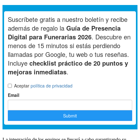
La integración de los equipos se llevará a cabo garantizando su