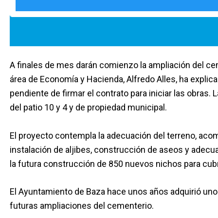
A finales de mes darán comienzo la ampliación del cem
área de Economía y Hacienda, Alfredo Alles, ha explica
pendiente de firmar el contrato para iniciar las obras.
del patio 10 y 4 y de propiedad municipal.
El proyecto contempla la adecuación del terreno, acom
instalación de aljibes, construcción de aseos y adecua
la futura construcción de 850 nuevos nichos para cubr
El Ayuntamiento de Baza hace unos años adquirió unos
futuras ampliaciones del cementerio.