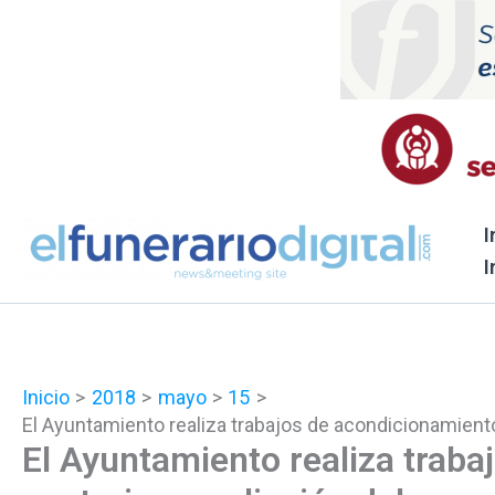
Ir
al
contenido
I
I
Inicio
2018
mayo
15
El Ayuntamiento realiza trabajos de acondicionamient
El Ayuntamiento realiza traba