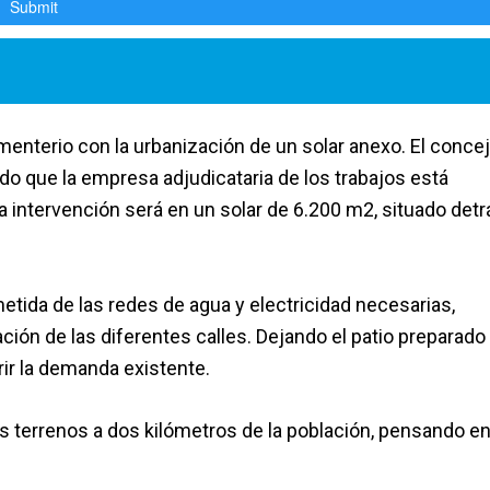
enterio con la urbanización de un solar anexo. El concej
do que la empresa adjudicataria de los trabajos está
 La intervención será en un solar de 6.200 m2, situado detr
etida de las redes de agua y electricidad necesarias,
ción de las diferentes calles. Dejando el patio preparado
ir la demanda existente.
 terrenos a dos kilómetros de la población, pensando e