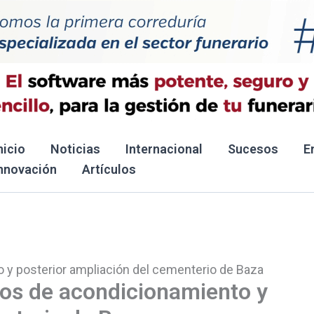
nicio
Noticias
Internacional
Sucesos
E
nnovación
Artículos
o y posterior ampliación del cementerio de Baza
jos de acondicionamiento y