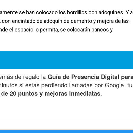
amente se han colocado los bordillos con adoquines. Y 
o, con encintado de adoquín de cemento y mejora de las
nde el espacio lo permita, se colocarán bancos y