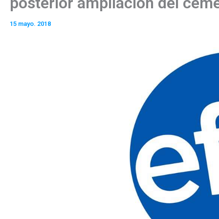
posterior ampliación del cem
15 mayo. 2018