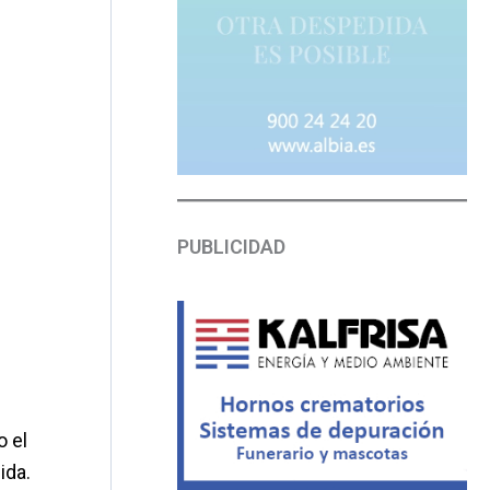
PUBLICIDAD
o el
ida.