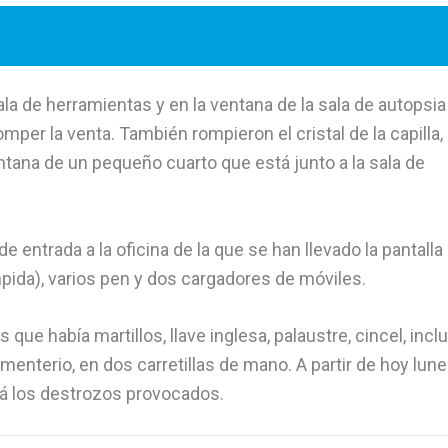
la de herramientas y en la ventana de la sala de autopsi
mper la venta. También rompieron el cristal de la capilla,
ntana de un pequeño cuarto que está junto a la sala de
e entrada a la oficina de la que se han llevado la pantalla
pida), varios pen y dos cargadores de móviles.
que había martillos, llave inglesa, palaustre, cincel, incl
enterio, en dos carretillas de mano. A partir de hoy lunes
rá los destrozos provocados.