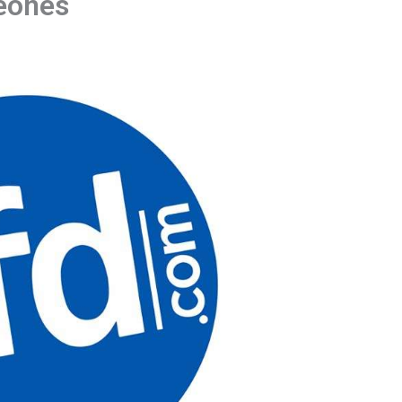
teones