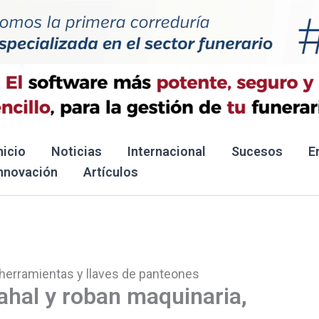
nicio
Noticias
Internacional
Sucesos
E
nnovación
Artículos
 herramientas y llaves de panteones
ahal y roban maquinaria,