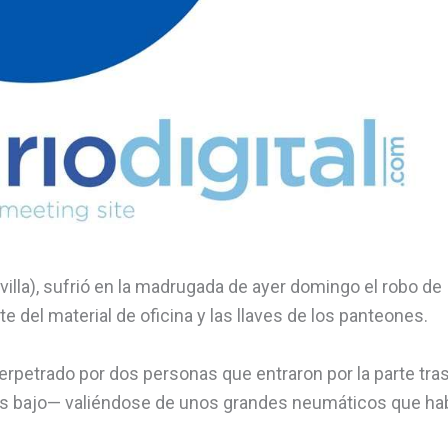
villa), sufrió en la madrugada de ayer domingo el robo de
 del material de oficina y las llaves de los panteones.
rpetrado por dos personas que entraron por la parte tra
s bajo— valiéndose de unos grandes neumáticos que ha