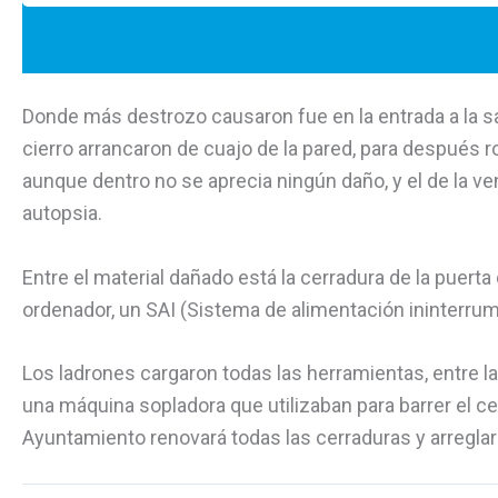
Donde más destrozo causaron fue en la entrada a la sa
cierro arrancaron de cuajo de la pared, para después ro
aunque dentro no se aprecia ningún daño, y el de la ve
autopsia.
Entre el material dañado está la cerradura de la puerta d
ordenador, un SAI (Sistema de alimentación ininterrum
Los ladrones cargaron todas las herramientas, entre las 
una máquina sopladora que utilizaban para barrer el cem
Ayuntamiento renovará todas las cerraduras y arregla