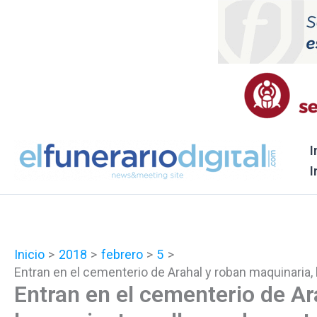
Ir
al
contenido
I
I
Inicio
2018
febrero
5
Entran en el cementerio de Arahal y roban maquinaria,
Entran en el cementerio de Ar