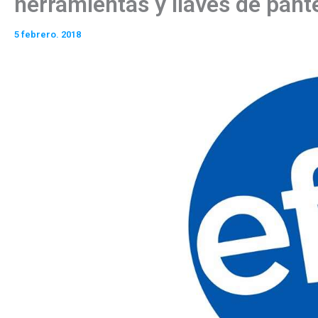
herramientas y llaves de pan
5 febrero. 2018