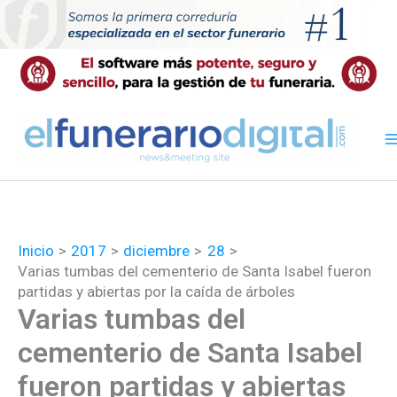
Ir
al
contenido
Inicio
2017
diciembre
28
Varias tumbas del cementerio de Santa Isabel fueron
partidas y abiertas por la caída de árboles
Varias tumbas del
cementerio de Santa Isabel
fueron partidas y abiertas