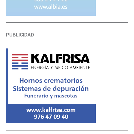
PUBLICIDAD