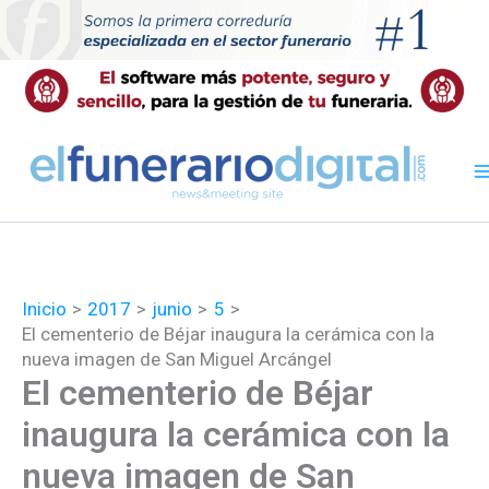
Ir
al
contenido
Inicio
2017
junio
5
El cementerio de Béjar inaugura la cerámica con la
nueva imagen de San Miguel Arcángel
El cementerio de Béjar
inaugura la cerámica con la
nueva imagen de San