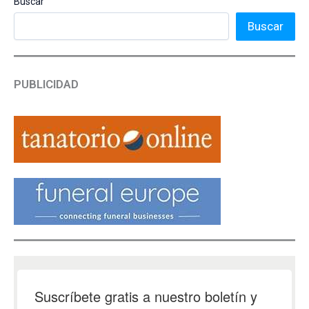
Buscar
Buscar
PUBLICIDAD