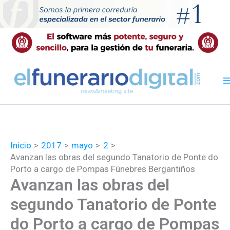
Ir
al
contenido
Inicio
2017
mayo
2
Avanzan las obras del segundo Tanatorio de Ponte do
Porto a cargo de Pompas Fúnebres Bergantiños
Avanzan las obras del
segundo Tanatorio de Ponte
do Porto a cargo de Pompas