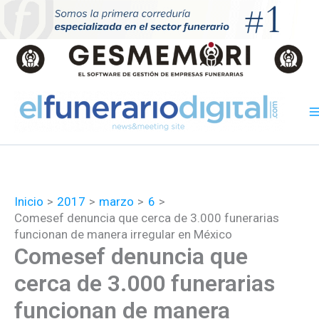
Ir
al
contenido
Inicio
2017
marzo
6
Comesef denuncia que cerca de 3.000 funerarias
funcionan de manera irregular en México
Comesef denuncia que
cerca de 3.000 funerarias
funcionan de manera