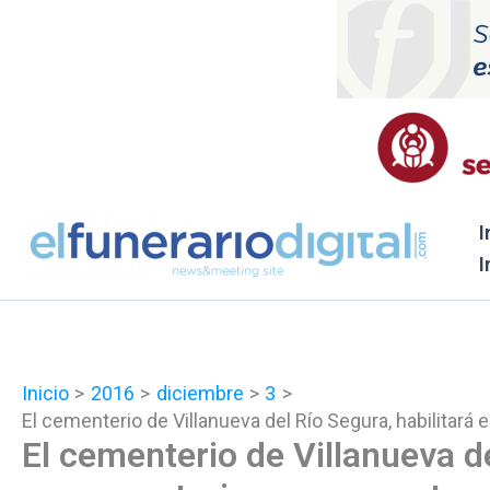
Ir
al
contenido
I
I
Inicio
2016
diciembre
3
El cementerio de Villanueva del Río Segura, habilitar
El cementerio de Villanueva de