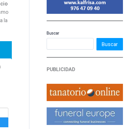
acio
ismo
a la
Buscar
Buscar
PUBLICIDAD