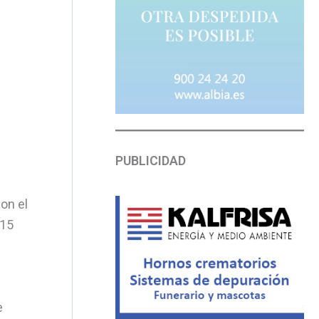
PUBLICIDAD
on el
015
e