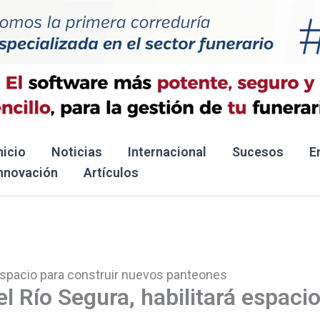
nicio
Noticias
Internacional
Sucesos
E
nnovación
Artículos
á espacio para construir nuevos panteones
l Río Segura, habilitará espaci