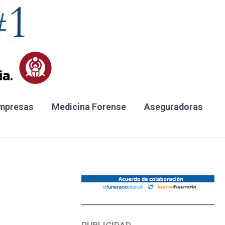
mpresas
Medicina Forense
Aseguradoras
o