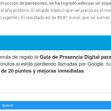
strucción de panteones,
se ha logrado adecuar un esp
el año próximo. El alcalde explicó que «el precio es el m
io vigente». El resultado es de 80,81 euros, que se suman 