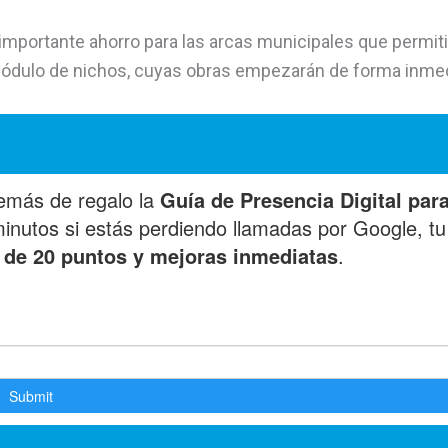
mportante ahorro para las arcas municipales que permitir
módulo de nichos, cuyas obras empezarán de forma inmed