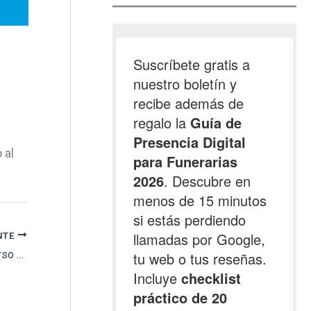
 al
NTE
Cinco empresas se han presentado a concurso para el mantenimiento del cementerio de Alicante