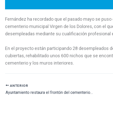
Fernández ha recordado que el pasado mayo se puso en
cementerio municipal Virgen de los Dolores, con el qu
desempleadas mediante su cualificación profesional en
En el proyecto están participando 28 desempleados de
cubiertas, rehabilitado unos 600 nichos que se encon
cementerio y los muros interiores.
ANTERIOR
Ayuntamiento restaura el frontón del cementerio de Villena y anuncia la próxima construcción de 240 nichos