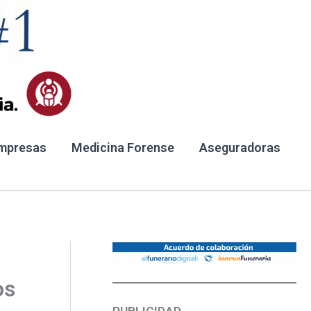
mpresas
Medicina Forense
Aseguradoras
os