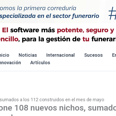
nicio
Noticias
Internacional
Sucesos
E
nnovación
Artículos
 sumados a los 112 construidos en el mes de mayo
pone 108 nuevos nichos, sumad