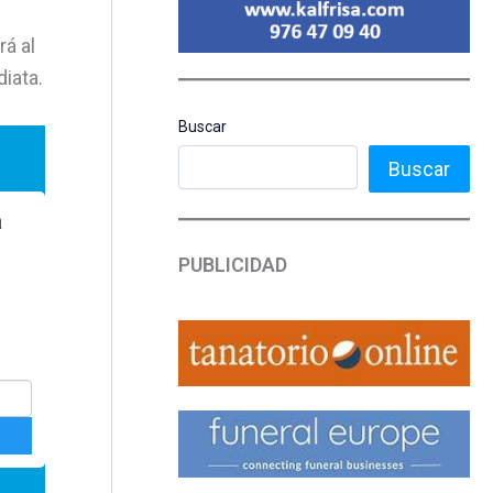
á al
iata.
Buscar
Buscar
PUBLICIDAD