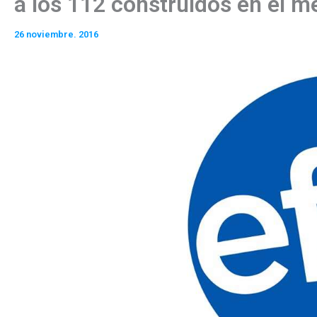
a los 112 construidos en el 
26 noviembre. 2016