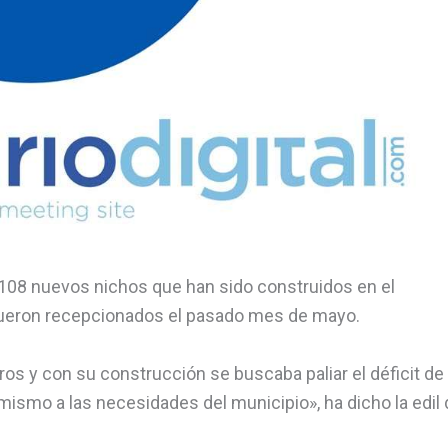
108 nuevos nichos que han sido construidos en el
fueron recepcionados el pasado mes de mayo.
os y con su construcción se buscaba paliar el déficit de
ismo a las necesidades del municipio», ha dicho la edil 