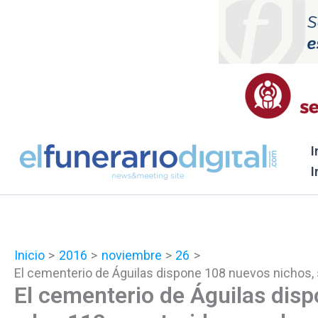
Ir
al
contenido
I
I
Inicio
2016
noviembre
26
El cementerio de Águilas dispone 108 nuevos nichos,
El cementerio de Águilas dis