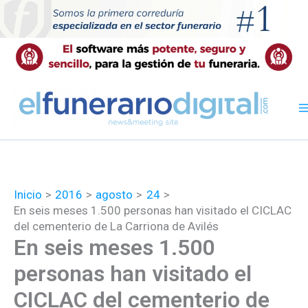
Ir
al
contenido
Inicio
2016
agosto
24
En seis meses 1.500 personas han visitado el CICLAC
del cementerio de La Carriona de Avilés
En seis meses 1.500
personas han visitado el
CICLAC del cementerio de