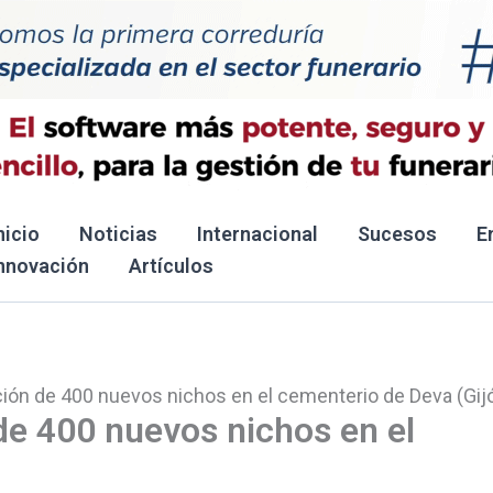
nicio
Noticias
Internacional
Sucesos
E
nnovación
Artículos
cción de 400 nuevos nichos en el cementerio de Deva (Gij
 de 400 nuevos nichos en el