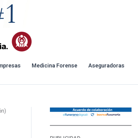
mpresas
Medicina Forense
Aseguradoras
ón)