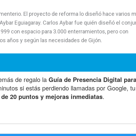
cementerio. El proyecto de reforma lo diseñó hace varios
a Aybar Eguiagaray. Carlos Aybar fue quién diseñó el conju
999 con espacio para 3.000 enterramientos, pero con
 los años y según las necesidades de Gijón.