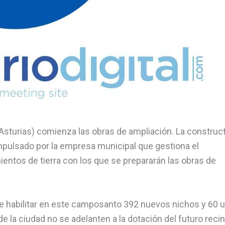
Asturias) comienza las obras de ampliación. La construc
impulsado por la empresa municipal que gestiona el
mientos de tierra con los que se prepararán las obras de
de habilitar en este camposanto 392 nuevos nichos y 60 
 la ciudad no se adelanten a la dotación del futuro recin