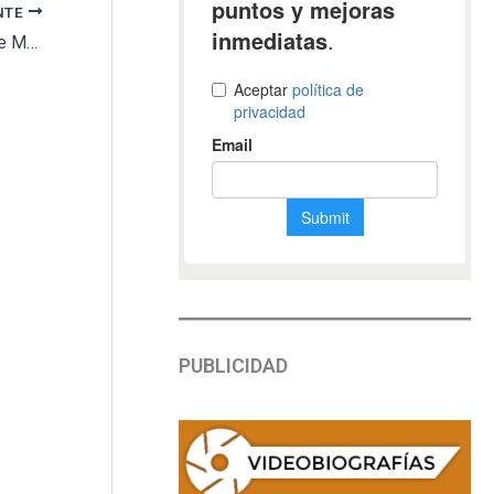
NTE
Modificación del Reglamento del Instituto de Medicina Legal de Cataluña
PUBLICIDAD