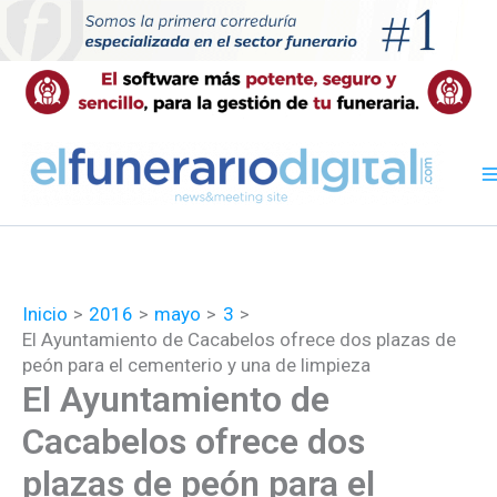
Ir
al
contenido
Inicio
2016
mayo
3
El Ayuntamiento de Cacabelos ofrece dos plazas de
peón para el cementerio y una de limpieza
El Ayuntamiento de
Cacabelos ofrece dos
plazas de peón para el