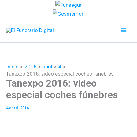
Ir
al
contenido
Inicio
2016
abril
4
Tanexpo 2016: vídeo especial coches fúnebres
Tanexpo 2016: vídeo
especial coches fúnebres
4 abril. 2016