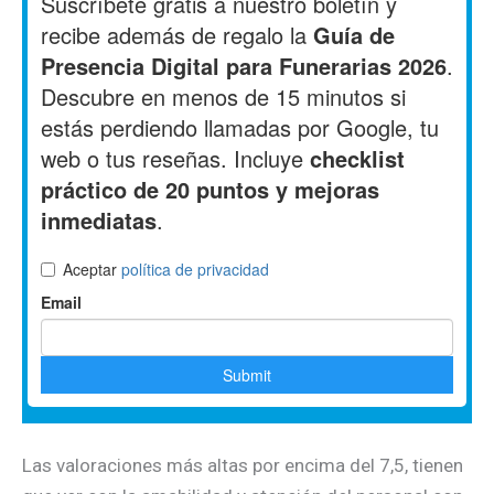
Las valoraciones más altas por encima del 7,5, tienen