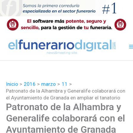
Ir
al
contenido
Inicio
2016
marzo
11
Patronato de la Alhambra y Generalife colaborará con
el Ayuntamiento de Granada en ampliar el tanatorio
Patronato de la Alhambra y
Generalife colaborará con el
Ayuntamiento de Granada