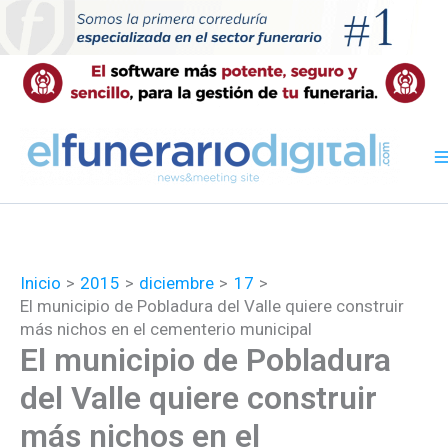
Ir
al
contenido
Inicio
2015
diciembre
17
El municipio de Pobladura del Valle quiere construir
más nichos en el cementerio municipal
El municipio de Pobladura
del Valle quiere construir
más nichos en el