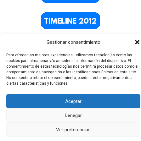
Gestionar consentimiento
Para ofrecer las mejores experiencias, utilizamos tecnologías como las
cookies para almacenar y/o acceder a la información del dispositivo. El
consentimiento de estas tecnologías nos permitirá procesar datos como el
comportamiento de navegación o las identificaciones únicas en este sitio.
No consentir o retirar el consentimiento, puede afectar negativamente a
ciertas características y funciones.
Todos los derechos © 2026 El Funerario Digital | Funciona
gracias a
Tema Astra para WordPress
Aceptar
Denegar
Ver preferencias