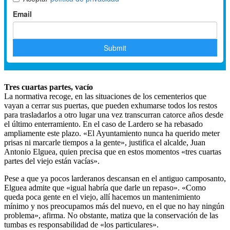
Tres cuartas partes, vacío
La normativa recoge, en las situaciones de los cementerios que
vayan a cerrar sus puertas, que pueden exhumarse todos los restos
para trasladarlos a otro lugar una vez transcurran catorce años desde
el último enterramiento. En el caso de Lardero se ha rebasado
ampliamente este plazo. «El Ayuntamiento nunca ha querido meter
prisas ni marcarle tiempos a la gente», justifica el alcalde, Juan
Antonio Elguea, quien precisa que en estos momentos «tres cuartas
partes del viejo están vacías».
Pese a que ya pocos larderanos descansan en el antiguo camposanto,
Elguea admite que «igual habría que darle un repaso». «Como
queda poca gente en el viejo, allí hacemos un mantenimiento
mínimo y nos preocupamos más del nuevo, en el que no hay ningún
problema», afirma. No obstante, matiza que la conservación de las
tumbas es responsabilidad de «los particulares».