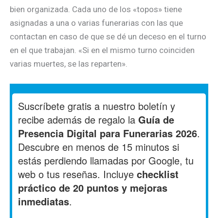
bien organizada. Cada uno de los «topos» tiene
asignadas a una o varias funerarias con las que
contactan en caso de que se dé un deceso en el turno
en el que trabajan. «Si en el mismo turno coinciden
varias muertes, se las reparten».