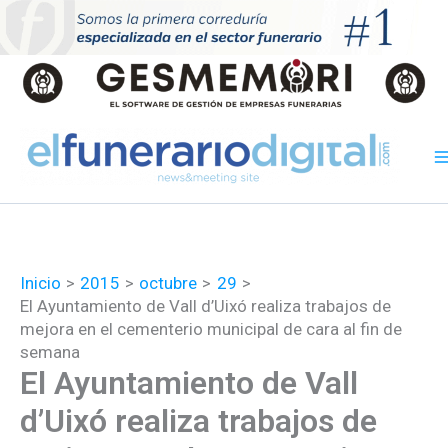
Ir
al
contenido
Inicio
2015
octubre
29
El Ayuntamiento de Vall d’Uixó realiza trabajos de
mejora en el cementerio municipal de cara al fin de
semana
El Ayuntamiento de Vall
d’Uixó realiza trabajos de