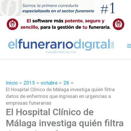
Ir
al
contenido
Inicio
2015
octubre
26
El Hospital Clínico de Málaga investiga quién filtra
datos de enfermos que ingresan en urgencias a
empresas funerarias
El Hospital Clínico de
Málaga investiga quién filtra