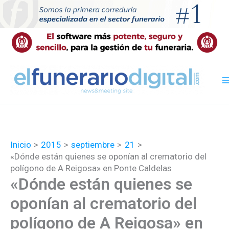
Ir
al
contenido
Inicio
2015
septiembre
21
«Dónde están quienes se oponían al crematorio del
polígono de A Reigosa» en Ponte Caldelas
«Dónde están quienes se
oponían al crematorio del
polígono de A Reigosa» en