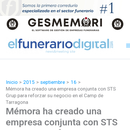
Ir
al
contenido
Inicio
2015
septiembre
16
Mémora ha creado una empresa conjunta con STS
Grup para reforzar su negocio en el Camp de
Tarragona
Mémora ha creado una
empresa conjunta con STS