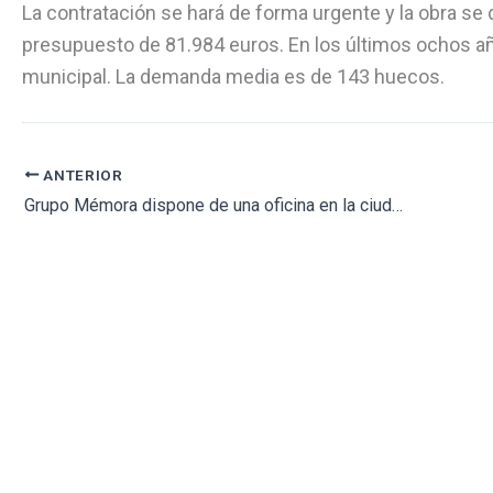
La contratación se hará de forma urgente y la obra s
presupuesto de 81.984 euros. En los últimos ochos a
municipal. La demanda media es de 143 huecos.
ANTERIOR
Grupo Mémora dispone de una oficina en la ciudad de Reus desde primeros de mes