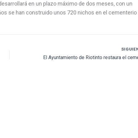
e desarrollará en un plazo máximo de dos meses, con un
ños se han construido unos 720 nichos en el cementerio
SIGUIE