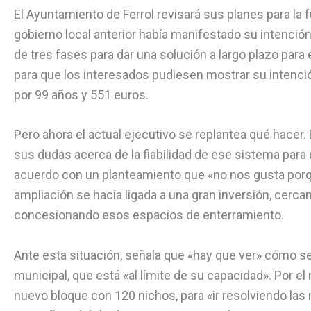
El Ayuntamiento de Ferrol revisará sus planes para la 
gobierno local anterior había manifestado su intenció
de tres fases para dar una solución a largo plazo para
para que los interesados pudiesen mostrar su intenci
por 99 años y 551 euros.
Pero ahora el actual ejecutivo se replantea qué hacer. 
sus dudas acerca de la fiabilidad de ese sistema par
acuerdo con un planteamiento que «no nos gusta porq
ampliación se hacía ligada a una gran inversión, cerca
concesionando esos espacios de enterramiento.
Ante esta situación, señala que «hay que ver» cómo se
municipal, que está «al límite de su capacidad». Por e
nuevo bloque con 120 nichos, para «ir resolviendo la