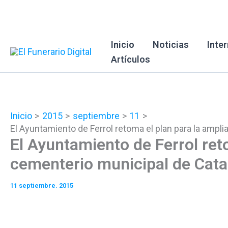
Ir
al
contenido
Inicio
Noticias
Inte
Artículos
Inicio
2015
septiembre
11
El Ayuntamiento de Ferrol retoma el plan para la ampl
El Ayuntamiento de Ferrol ret
cementerio municipal de Cata
11 septiembre. 2015