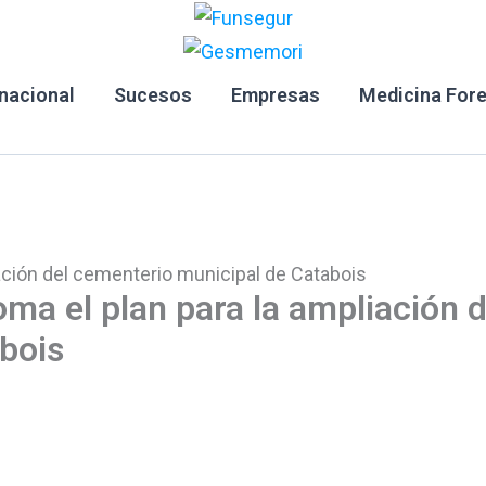
rnacional
Sucesos
Empresas
Medicina For
iación del cementerio municipal de Catabois
oma el plan para la ampliación d
bois