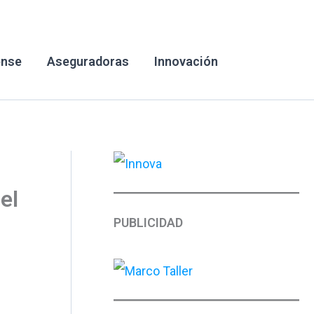
ense
Aseguradoras
Innovación
el
PUBLICIDAD