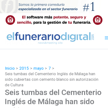
Ir
al
contenido
Inicio
2015
mayo
7
Seis tumbas del Cementerio Inglés de Málaga han
sido cubiertas con cemento blanco sin autorización
de Cultura
Seis tumbas del Cementerio
Inglés de Málaga han sido