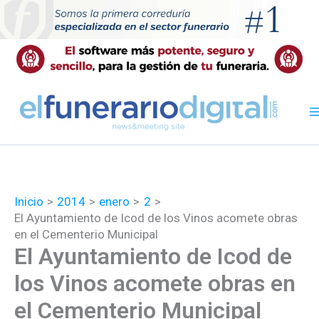
Ir
al
contenido
Inicio
2014
enero
2
El Ayuntamiento de Icod de los Vinos acomete obras
en el Cementerio Municipal
El Ayuntamiento de Icod de
los Vinos acomete obras en
el Cementerio Municipal