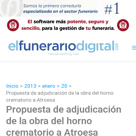
Ir
al
contenido
Inicio
2013
enero
20
Propuesta de adjudicación de la obra del horno
crematorio a Atroesa
Propuesta de adjudicación
de la obra del horno
crematorio a Atroesa