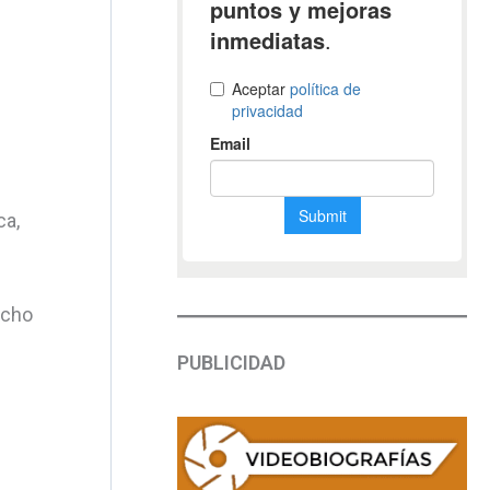
ca,
ucho
PUBLICIDAD