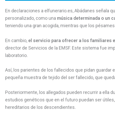
En declaraciones a elfunerario.es, Abádanes señala q
personalizado, como una
música determinada o un ca
teniendo una gran acogida, mientras que los pésames
En cambio,
el servicio para ofrecer a los familiares
director de Servicios de la EMSF. Este sistema fue i
laboratorio.
Así, los parientes de los fallecidos que pidan guard
pequeña muestra de tejido del ser fallecido, que quedará
Posteriormente, los allegados pueden recurrir a ella 
estudios genéticos que en el futuro puedan ser útile
hereditarios de los descendientes.