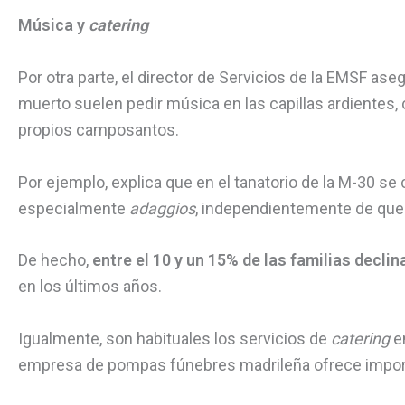
Música y
catering
Por otra parte, el director de Servicios de la EMSF ase
muerto suelen pedir música en las capillas ardientes,
propios camposantos.
Por ejemplo, explica que en el tanatorio de la M-30 s
especialmente
adaggios
, independientemente de que s
De hecho,
entre el 10 y un 15% de las familias declin
en los últimos años.
Igualmente, son habituales los servicios de
catering
en
empresa de pompas fúnebres madrileña ofrece impor