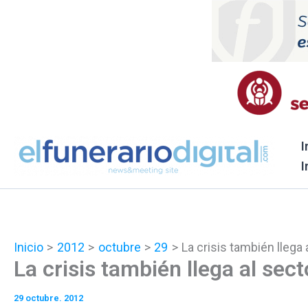
Ir
al
contenido
I
I
Inicio
2012
octubre
29
La crisis también llega 
La crisis también llega al sect
29 octubre. 2012