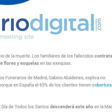
o de la muerte. Los familiares de los fallecidos
contrat
 flores y esquelas
en las exequias.
cios Funerarios de Madrid, Gabino Abádenes, explica no
porque en España el 65% de los clientes tienen
cobertura
el Día de Todos los Santos
descenderá este año
en la Mad