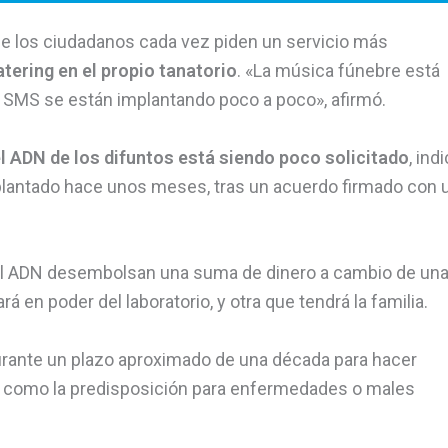
ue los ciudadanos cada vez piden un servicio más
tering en el propio tanatorio
. «La música fúnebre está
 SMS se están implantando poco a poco», afirmó.
 el ADN de los difuntos está siendo poco solicitado
, ind
mplantado hace unos meses, tras un acuerdo firmado con 
ar el ADN desembolsan una suma de dinero a cambio de un
 en poder del laboratorio, y otra que tendrá la familia.
durante un plazo aproximado de una década para hacer
s, como la predisposición para enfermedades o males