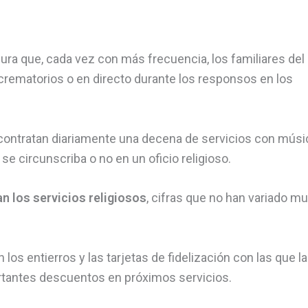
gura que, cada vez con más frecuencia, los familiares del
 crematorios o en directo durante los responsos en los
e contratan diariamente una decena de servicios con músi
e circunscriba o no en un oficio religioso.
an los servicios religiosos
, cifras que no han variado m
 los entierros y las tarjetas de fidelización con las que la
tantes descuentos en próximos servicios.