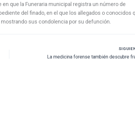
 en que la Funeraria municipal registra un número de
diente del finado, en el que los allegados o conocidos 
do mostrando sus condolencia por su defunción.
SIGUIE
La medicina forense también descubre f