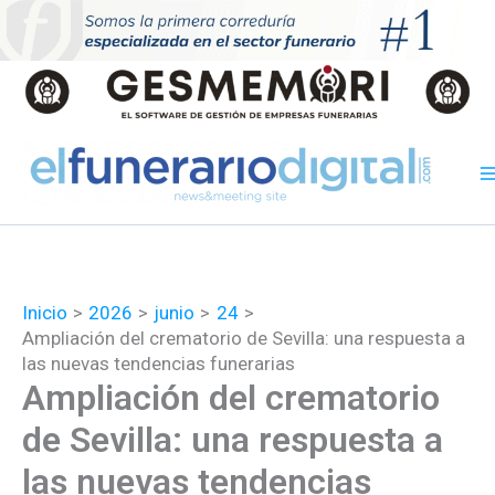
Ir
al
contenido
Inicio
2026
junio
24
Ampliación del crematorio de Sevilla: una respuesta a
las nuevas tendencias funerarias
Ampliación del crematorio
de Sevilla: una respuesta a
las nuevas tendencias