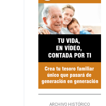
ARCHIVO HISTÓRICO