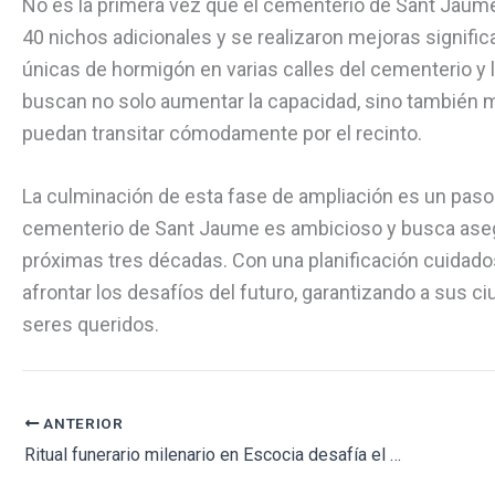
No es la primera vez que el cementerio de Sant Jaum
40 nichos adicionales y se realizaron mejoras signific
únicas de hormigón en varias calles del cementerio y 
buscan no solo aumentar la capacidad, sino también me
puedan transitar cómodamente por el recinto.
La culminación de esta fase de ampliación es un paso s
cementerio de Sant Jaume es ambicioso y busca asegur
próximas tres décadas. Con una planificación cuidado
afrontar los desafíos del futuro, garantizando a sus 
seres queridos.
ANTERIOR
Ritual funerario milenario en Escocia desafía el entendimiento arqueológico