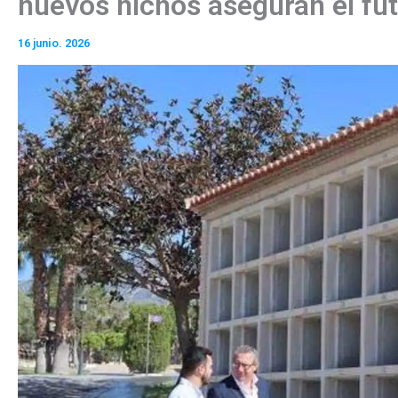
nuevos nichos aseguran el fu
16 junio. 2026