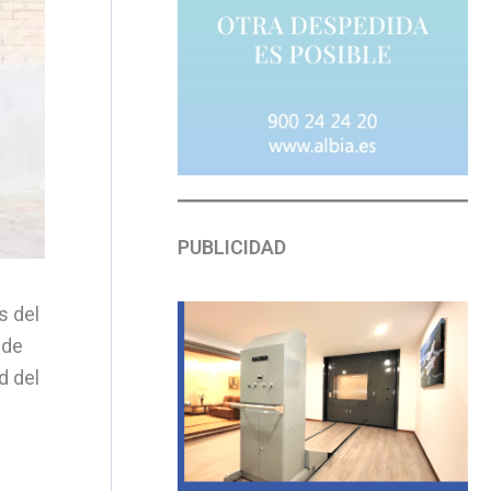
PUBLICIDAD
s del
 de
d del