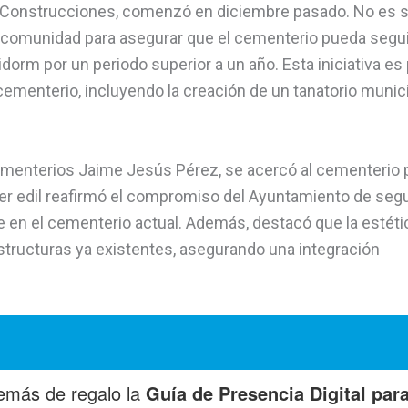
o Construcciones, comenzó en diciembre pasado. No es s
a comunidad para asegurar que el cementerio pueda segui
orm por un periodo superior a un año. Esta iniciativa es 
cementerio, incluyendo la creación de un tanatorio munici
ementerios Jaime Jesús Pérez, se acercó al cementerio 
imer edil reafirmó el compromiso del Ayuntamiento de segu
le en el cementerio actual. Además, destacó que la estéti
structuras ya existentes, asegurando una integración