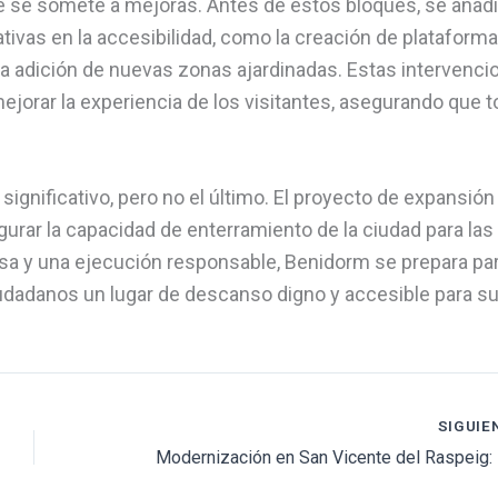
e se somete a mejoras. Antes de estos bloques, se añad
ativas en la accesibilidad, como la creación de plataform
la adición de nuevas zonas ajardinadas. Estas intervenci
jorar la experiencia de los visitantes, asegurando que 
ignificativo, pero no el último. El proyecto de expansión
ar la capacidad de enterramiento de la ciudad para las
sa y una ejecución responsable, Benidorm se prepara pa
ciudadanos un lugar de descanso digno y accesible para s
SIGUIE