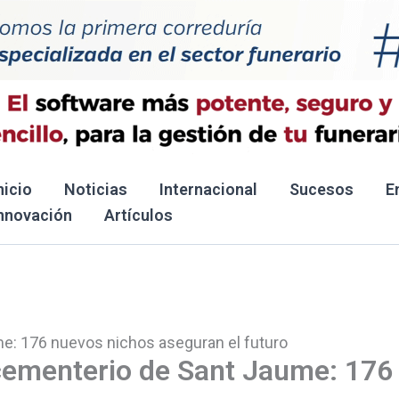
nicio
Noticias
Internacional
Sucesos
E
nnovación
Artículos
me: 176 nuevos nichos aseguran el futuro
 cementerio de Sant Jaume: 176