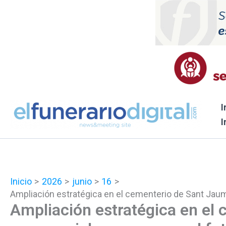
Ir
al
contenido
I
I
Inicio
2026
junio
16
Ampliación estratégica en el cementerio de Sant Jau
Ampliación estratégica en el