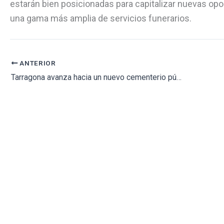
estarán bien posicionadas para capitalizar nuevas opo
una gama más amplia de servicios funerarios.
ANTERIOR
Tarragona avanza hacia un nuevo cementerio público en la montaña del Llorito