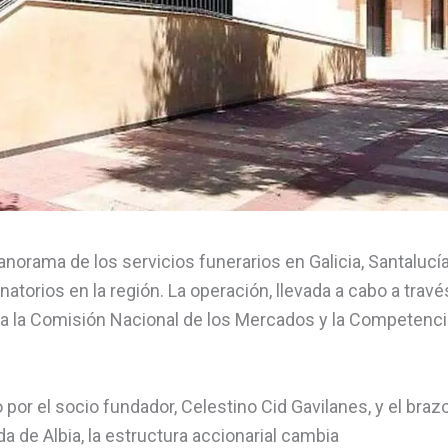
norama de los servicios funerarios en Galicia, Santalucí
atorios en la región. La operación, llevada a cabo a travé
cada a la Comisión Nacional de los Mercados y la Competenc
por el socio fundador, Celestino Cid Gavilanes, y el braz
a de Albia, la estructura accionarial cambia