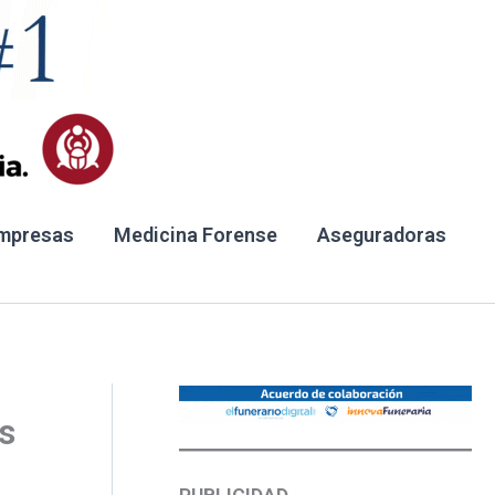
mpresas
Medicina Forense
Aseguradoras
s