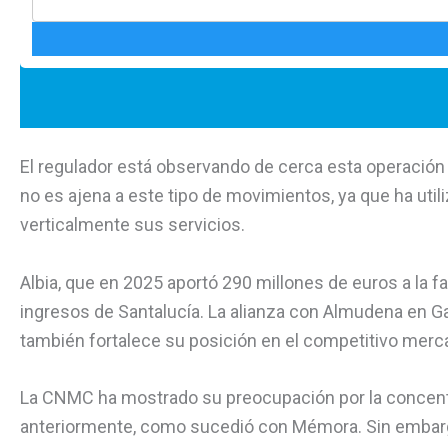
El regulador está observando de cerca esta operación 
no es ajena a este tipo de movimientos, ya que ha utili
verticalmente sus servicios.
Albia, que en 2025 aportó 290 millones de euros a la fa
ingresos de Santalucía. La alianza con Almudena en Ga
también fortalece su posición en el competitivo merca
La CNMC ha mostrado su preocupación por la concent
anteriormente, como sucedió con Mémora. Sin embargo,