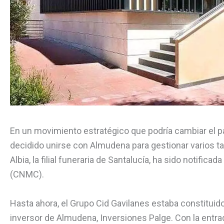
En un movimiento estratégico que podría cambiar el pa
decidido unirse con Almudena para gestionar varios tan
Albia, la filial funeraria de Santalucía, ha sido notifi
(CNMC).
Hasta ahora, el Grupo Cid Gavilanes estaba constituido 
inversor de Almudena, Inversiones Palge. Con la entrad