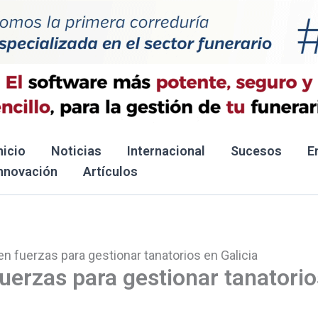
nicio
Noticias
Internacional
Sucesos
E
nnovación
Artículos
n fuerzas para gestionar tanatorios en Galicia
uerzas para gestionar tanatorio