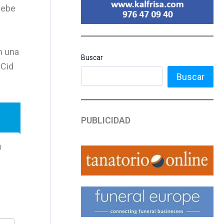
uebe
n una
Buscar
 Cid
Buscar
PUBLICIDAD