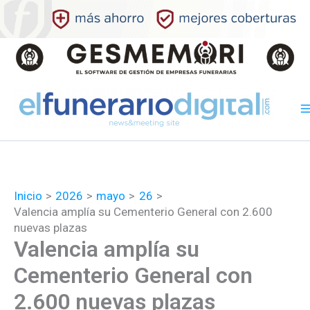
Ir
al
contenido
Inicio
2026
mayo
26
Valencia amplía su Cementerio General con 2.600
nuevas plazas
Valencia amplía su
Cementerio General con
2.600 nuevas plazas