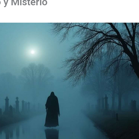
y Misterio