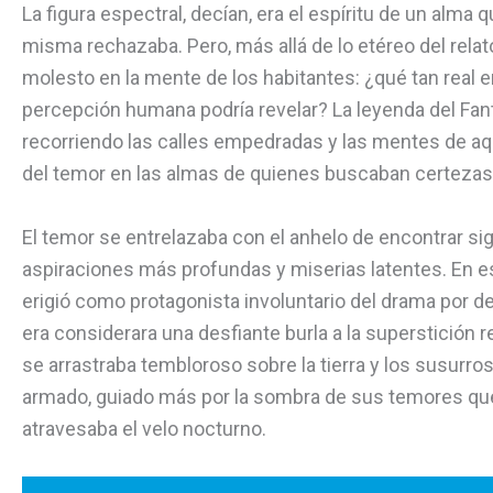
La figura espectral, decían, era el espíritu de un alma 
misma rechazaba. Pero, más allá de lo etéreo del rel
molesto en la mente de los habitantes: ¿qué tan real e
percepción humana podría revelar? La leyenda del F
recorriendo las calles empedradas y las mentes de aqu
del temor en las almas de quienes buscaban certezas
El temor se entrelazaba con el anhelo de encontrar s
aspiraciones más profundas y miserias latentes. En es
erigió como protagonista involuntario del drama por d
era considerara una desfiante burla a la superstición r
se arrastraba tembloroso sobre la tierra y los susurros 
armado, guiado más por la sombra de sus temores que p
atravesaba el velo nocturno.