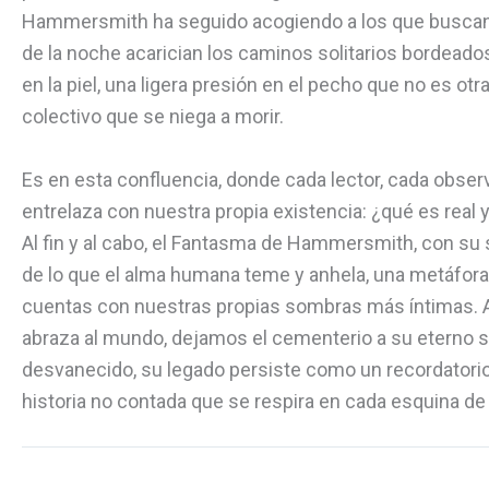
Hammersmith ha seguido acogiendo a los que buscan 
de la noche acarician los caminos solitarios bordeado
en la piel, una ligera presión en el pecho que no es o
colectivo que se niega a morir.
Es en esta confluencia, donde cada lector, cada obser
entrelaza con nuestra propia existencia: ¿qué es real
Al fin y al cabo, el Fantasma de Hammersmith, con su 
de lo que el alma humana teme y anhela, una metáfora 
cuentas con nuestras propias sombras más íntimas. Así
abraza al mundo, dejamos el cementerio a su eterno s
desvanecido, su legado persiste como un recordatori
historia no contada que se respira en cada esquina d