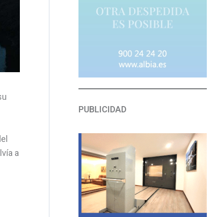
su
PUBLICIDAD
el
vía a