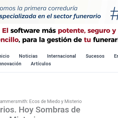
nicio
Noticias
Internacional
Sucesos
E
nnovación
Artículos
ammersmith: Ecos de Miedo y Misterio
rios. Hoy Sombras de