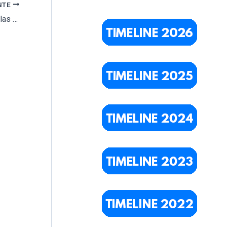
NTE
¿Por qué se colocan objetos personales en las tumbas?