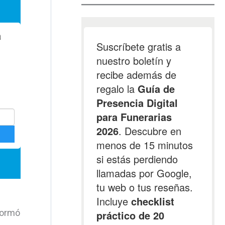
sformó