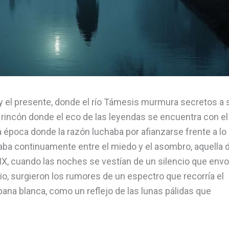
o y el presente, donde el río Támesis murmura secretos a 
rincón donde el eco de las leyendas se encuentra con el
na época donde la razón luchaba por afianzarse frente a lo
aba continuamente entre el miedo y el asombro, aquella d
X, cuando las noches se vestían de un silencio que envol
o, surgieron los rumores de un espectro que recorría el
ana blanca, como un reflejo de las lunas pálidas que