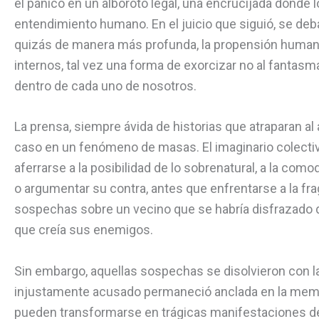
el pánico en un alboroto legal, una encrucijada donde 
entendimiento humano. En el juicio que siguió, se deba
quizás de manera más profunda, la propensión human
internos, tal vez una forma de exorcizar no al fanta
dentro de cada uno de nosotros.
La prensa, siempre ávida de historias que atraparan al
caso en un fenómeno de masas. El imaginario colectivo 
aferrarse a la posibilidad de lo sobrenatural, a la co
o argumentar su contra, antes que enfrentarse a la fra
sospechas sobre un vecino que se habría disfrazado
que creía sus enemigos.
Sin embargo, aquellas sospechas se disolvieron con la
injustamente acusado permaneció anclada en la memor
pueden transformarse en trágicas manifestaciones de 