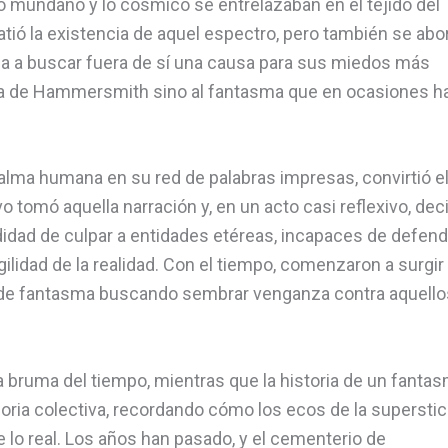
lo mundano y lo cósmico se entrelazaban en el tejido del
tió la existencia de aquel espectro, pero también se abo
a a buscar fuera de sí una causa para sus miedos más
sma de Hammersmith sino al fantasma que en ocasiones h
 alma humana en su red de palabras impresas, convirtió e
tomó aquella narración y, en un acto casi reflexivo, dec
modidad de culpar a entidades etéreas, incapaces de defen
gilidad de la realidad. Con el tiempo, comenzaron a surgir
 de fantasma buscando sembrar venganza contra aquello
 bruma del tiempo, mientras que la historia de un fanta
ia colectiva, recordando cómo los ecos de la superstic
lo real. Los años han pasado, y el cementerio de