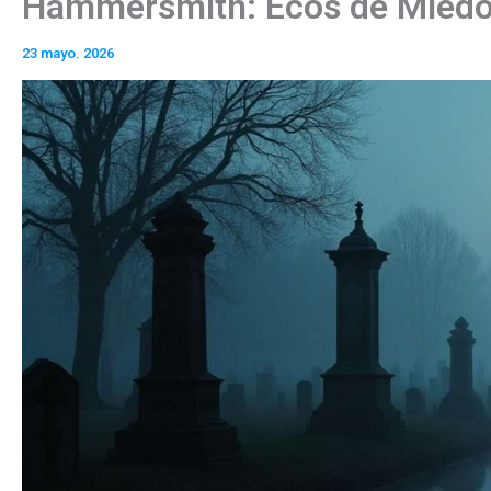
Hammersmith: Ecos de Miedo 
23 mayo. 2026