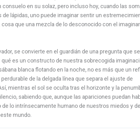
consuelo en su solaz, pero incluso hoy, cuando las so
s de lápidas, uno puede imaginar sentir un estremecimie
tra cosa que una mezcla de lo desconocido con el imaginar
vador, se convierte en el guardián de una pregunta que se
 y qué es un constructo de nuestra sobrecogida imaginac
sábana blanca flotando en la noche, no es más que un ref
perdurable de la delgada línea que separa el ajuste de
, mientras el sol se oculta tras el horizonte y la penum
ilencio, sabiendo que, aunque las apariciones puedan ha
o de lo intrínsecamente humano de nuestros miedos y de
e este mundo.