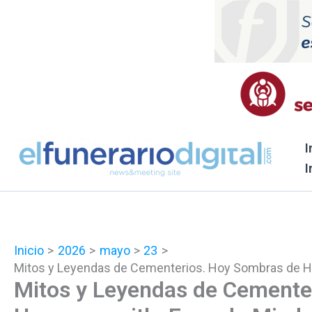
Ir
al
contenido
I
I
Inicio
2026
mayo
23
Mitos y Leyendas de Cementerios. Hoy Sombras de H
Mitos y Leyendas de Cemente