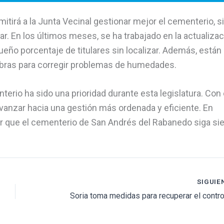
itirá a la Junta Vecinal gestionar mejor el cementerio, s
. En los últimos meses, se ha trabajado en la actualizac
ño porcentaje de titulares sin localizar. Además, están
 obras para corregir problemas de humedades.
terio ha sido una prioridad durante esta legislatura. Con 
avanzar hacia una gestión más ordenada y eficiente. En
izar que el cementerio de San Andrés del Rabanedo siga si
SIGUIE