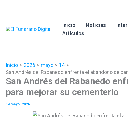
Ir
al
contenido
Inicio
Noticias
Inte
Artículos
Inicio
2026
mayo
14
San Andrés del Rabanedo enfrenta el abandono de pa
San Andrés del Rabanedo enf
para mejorar su cementerio
14 mayo. 2026