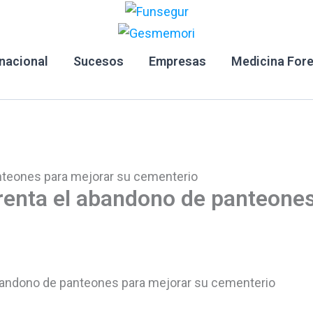
rnacional
Sucesos
Empresas
Medicina For
nteones para mejorar su cementerio
renta el abandono de panteone