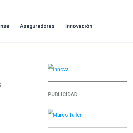
ense
Aseguradoras
Innovación
s
PUBLICIDAD