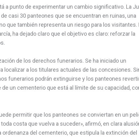
á a punto de experimentar un cambio significativo. La J
o de casi 30 panteones que se encuentran en ruinas, una
ino que también representa un riesgo para los visitantes.
cía, ha dejado claro que el objetivo es claro: reforzar la
s.
ación de los derechos funerarios. Se ha iniciado un
 localizar a los titulares actuales de las concesiones. Si
s funerarios podrán extinguirse y los panteones reverti
e de un cementerio que está al límite de su capacidad, c
ede permitir que los panteones se conviertan en un peli
oda costa que vuelva a suceder», afirmó, en clara alusió
a ordenanza del cementerio, que estipula la extinción del