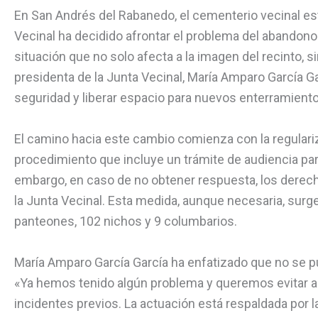
En San Andrés del Rabanedo, el cementerio vecinal est
Vecinal ha decidido afrontar el problema del abandon
situación que no solo afecta a la imagen del recinto, s
presidenta de la Junta Vecinal, María Amparo García Gar
seguridad y liberar espacio para nuevos enterramiento
El camino hacia este cambio comienza con la regulariz
procedimiento que incluye un trámite de audiencia para
embargo, en caso de no obtener respuesta, los derecho
la Junta Vecinal. Esta medida, aunque necesaria, surg
panteones, 102 nichos y 9 columbarios.
María Amparo García García ha enfatizado que no se pu
«Ya hemos tenido algún problema y queremos evitar a t
incidentes previos. La actuación está respaldada por l