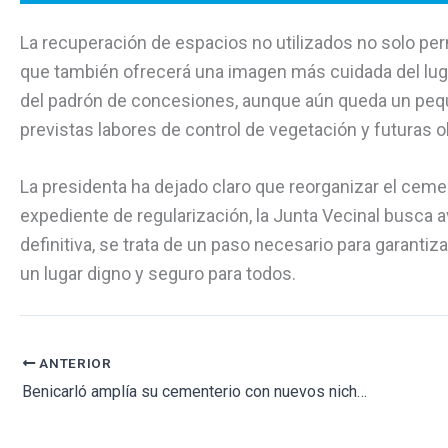
La recuperación de espacios no utilizados no solo perm
que también ofrecerá una imagen más cuidada del lugar
del padrón de concesiones, aunque aún queda un peque
previstas labores de control de vegetación y futuras
La presidenta ha dejado claro que reorganizar el cemen
expediente de regularización, la Junta Vecinal busca 
definitiva, se trata de un paso necesario para garant
un lugar digno y seguro para todos.
ANTERIOR
Benicarló amplía su cementerio con nuevos nichos para garantizar espacio futuro