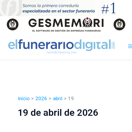
Ir
al
contenido
Inicio
2026
abril
19
19 de abril de 2026