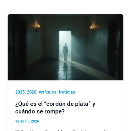
,
,
,
2025
2026
Artículos
Noticias
¿Qué es el “cordón de plata” y
cuándo se rompe?
19 abril. 2026